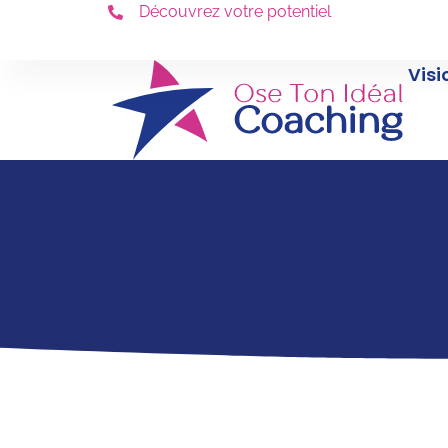
Découvrez votre potentiel
Visi