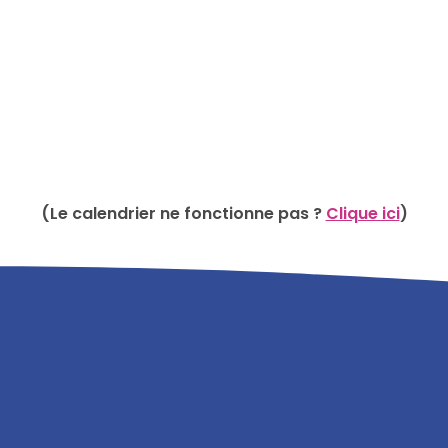
(Le calendrier ne fonctionne pas ?
Clique ici
)