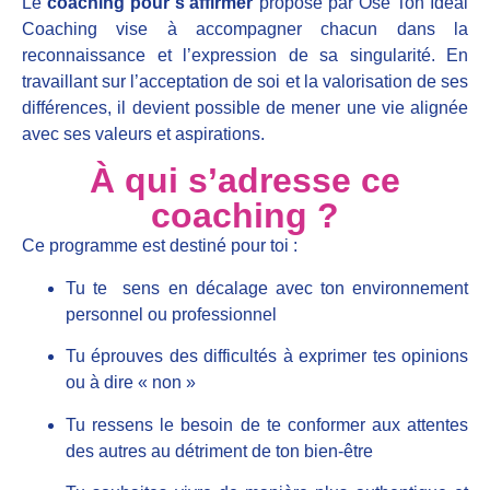
Le
coaching pour s’affirmer
proposé par
Ose Ton Idéal
Coaching
vise à accompagner chacun dans la
reconnaissance et l’expression de sa singularité.
En
travaillant sur l’acceptation de soi et la valorisation de ses
différences, il devient possible de mener une vie alignée
avec ses valeurs et aspirations.
À qui s’adresse ce
coaching ?
Ce programme est destiné pour toi :
Tu te sens en décalage avec ton environnement
personnel ou professionnel
Tu éprouves des difficultés à exprimer tes opinions
ou à dire « non »
Tu ressens le besoin de te conformer aux attentes
des autres au détriment de ton bien-être